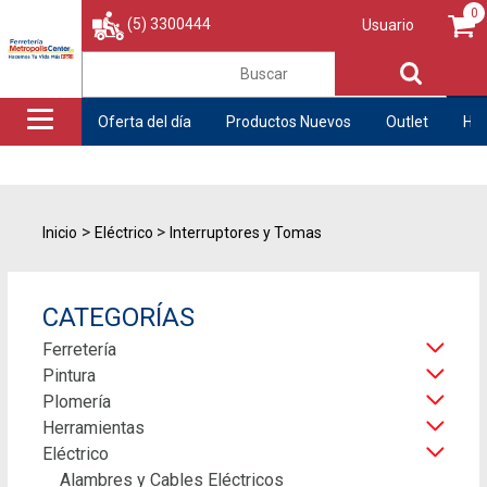
0
(5) 3300444
Usuario
Oferta del día
Productos Nuevos
Outlet
His
>
>
Inicio
Eléctrico
Interruptores y Tomas
CATEGORÍAS
Ferretería
Pintura
Plomería
Herramientas
Eléctrico
Alambres y Cables Eléctricos