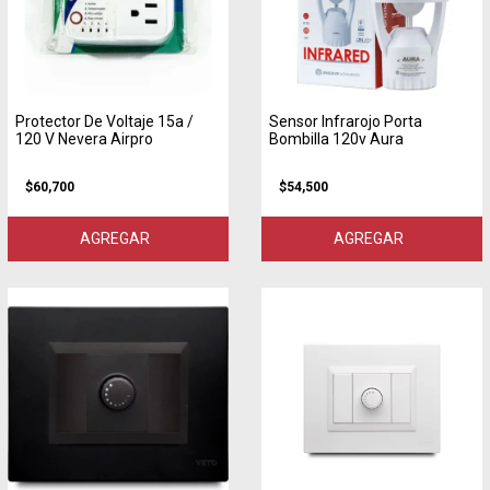
Protector De Voltaje 15a /
Sensor Infrarojo Porta
120 V Nevera Airpro
Bombilla 120v Aura
$60,700
$54,500
AGREGAR
AGREGAR