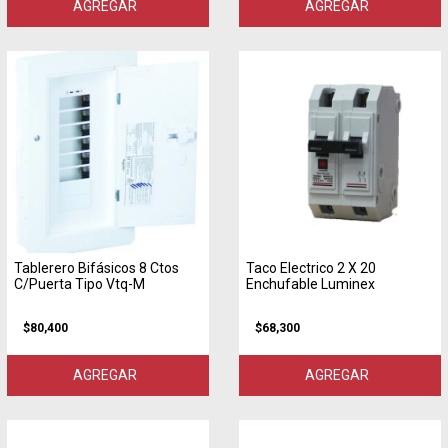
AGREGAR
AGREGAR
Tablerero Bifásicos 8 Ctos
Taco Electrico 2 X 20
C/Puerta Tipo Vtq-M
Enchufable Luminex
$80,400
$68,300
AGREGAR
AGREGAR